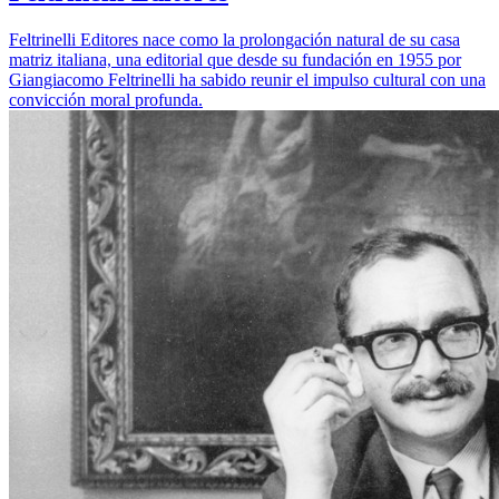
Feltrinelli Editores nace como la prolongación natural de su casa
matriz italiana, una editorial que desde su fundación en 1955 por
Giangiacomo Feltrinelli ha sabido reunir el impulso cultural con una
convicción moral profunda.