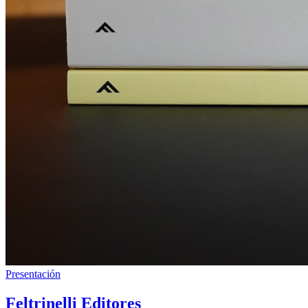
Presentación
Feltrinelli Editores