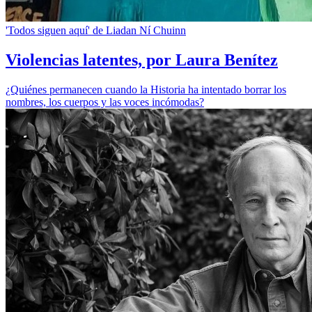
'Todos siguen aquí' de Liadan Ní Chuinn
Violencias latentes, por Laura Benítez
¿Quiénes permanecen cuando la Historia ha intentado borrar los
nombres, los cuerpos y las voces incómodas?