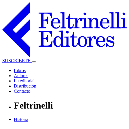
SUSCRÍBETE
Libros
Autores
La editorial
Distribución
Contacto
Feltrinelli
Historia