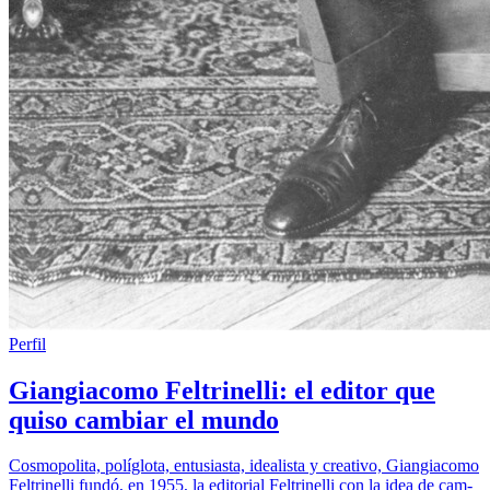
Perfil
Giangiacomo Feltrinelli: el editor que
quiso cambiar el mundo
Cosmopolita, políglota, entusiasta, idealista y creativo, Giangiacomo
Feltrinelli fundó, en 1955, la editorial Feltrinelli con la idea de cam­