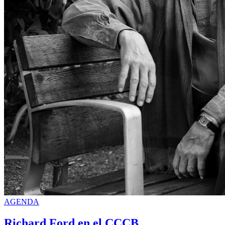
AGENDA
Richard Ford en el CCCB