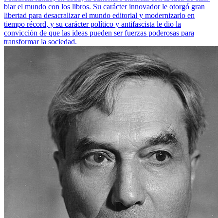
biar el mundo con los libros. Su carácter innovador le otorgó gran
libertad para desacralizar el mundo editorial y modernizarlo en
tiempo récord, y su carácter político y antifascista le dio la
convicción de que las ideas pueden ser fuerzas poderosas para
transformar la sociedad.