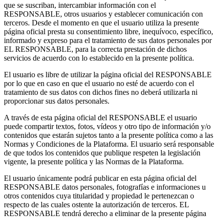
que se suscriban, intercambiar información con el
RESPONSABLE, otros usuarios y establecer comunicación con
terceros. Desde el momento en que el usuario utiliza la presente
página oficial presta su consentimiento libre, inequívoco, específico,
informado y expreso para el tratamiento de sus datos personales por
EL RESPONSABLE, para la correcta prestación de dichos
servicios de acuerdo con lo establecido en la presente política.
El usuario es libre de utilizar la página oficial del RESPONSABLE
por lo que en caso en que el usuario no esté de acuerdo con el
tratamiento de sus datos con dichos fines no deberá utilizarla ni
proporcionar sus datos personales.
A través de esta página oficial del RESPONSABLE el usuario
puede compartir textos, fotos, vídeos y otro tipo de información y/o
contenidos que estarán sujetos tanto a la presente política como a las
Normas y Condiciones de la Plataforma. El usuario será responsable
de que todos los contenidos que publique respeten la legislación
vigente, la presente política y las Normas de la Plataforma.
El usuario únicamente podrá publicar en esta página oficial del
RESPONSABLE datos personales, fotografías e informaciones u
otros contenidos cuya titularidad y propiedad le pertenezcan o
respecto de las cuales ostente la autorización de terceros. EL
RESPONSABLE tendrá derecho a eliminar de la presente página