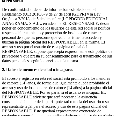
la red social
De conformidad al deber de información establecido en el
Reglamento (UE) 2016/679 de 27 de abril (GDPR) y la Ley
Orgánica 3/2018, de 5 de diciembre (LOPDGDD) EDITORIAL
ANAGRAMA, S.A.U., en adelante EL RESPONSABLE, desea
poner en conocimiento de los usuarios de esta red social la política
respecto del tratamiento y protección de los datos de carácter
personal de aquellas personas que voluntariamente acceden y
utilizan la página oficial del RESPONSABLE, en la misma. El
acceso y uso por el usuario de esta página oficial del
RESPONSABLE, supone que acepta expresamente esta política de
privacidad y que presta su consentimiento para el tratamiento de sus
datos personales según lo previsto en la misma.
2. Datos de menores de edad o incapaces
El acceso y registro en esta red social está prohibido a los menores
de catorce (14) años, de forma que igualmente queda prohibido el
acceso y uso de los menores de catorce (14 años) a la página oficial
del RESPONSABLE. Por su parte, si el usuario es incapaz, EL
RESPONSABLE advierte que será necesaria la asistencia
consentida del titular de la patria potestad o tutela del usuario o su
representante legal para el acceso y uso de esta página oficial del
RESPONSABLE. Este quedará expresamente exonerado de
cualquier responsabilidad que pudiera derivarse del uso de su página