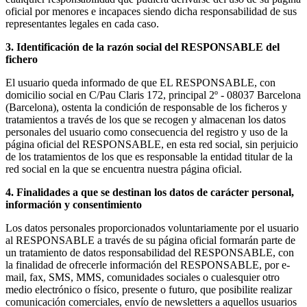
oficial por menores e incapaces siendo dicha responsabilidad de sus
representantes legales en cada caso.
3. Identificación de la razón social del RESPONSABLE del
fichero
El usuario queda informado de que EL RESPONSABLE, con
domicilio social en C/Pau Claris 172, principal 2º - 08037 Barcelona
(Barcelona), ostenta la condición de responsable de los ficheros y
tratamientos a través de los que se recogen y almacenan los datos
personales del usuario como consecuencia del registro y uso de la
página oficial del RESPONSABLE, en esta red social, sin perjuicio
de los tratamientos de los que es responsable la entidad titular de la
red social en la que se encuentra nuestra página oficial.
4. Finalidades a que se destinan los datos de carácter personal,
información y consentimiento
Los datos personales proporcionados voluntariamente por el usuario
al RESPONSABLE a través de su página oficial formarán parte de
un tratamiento de datos responsabilidad del RESPONSABLE, con
la finalidad de ofrecerle información del RESPONSABLE, por e-
mail, fax, SMS, MMS, comunidades sociales o cualesquier otro
medio electrónico o físico, presente o futuro, que posibilite realizar
comunicación comerciales, envío de newsletters a aquellos usuarios