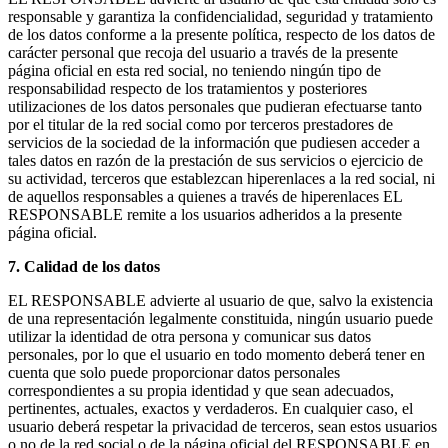
responsable y garantiza la confidencialidad, seguridad y tratamiento
de los datos conforme a la presente política, respecto de los datos de
carácter personal que recoja del usuario a través de la presente
página oficial en esta red social, no teniendo ningún tipo de
responsabilidad respecto de los tratamientos y posteriores
utilizaciones de los datos personales que pudieran efectuarse tanto
por el titular de la red social como por terceros prestadores de
servicios de la sociedad de la información que pudiesen acceder a
tales datos en razón de la prestación de sus servicios o ejercicio de
su actividad, terceros que establezcan hiperenlaces a la red social, ni
de aquellos responsables a quienes a través de hiperenlaces EL
RESPONSABLE remite a los usuarios adheridos a la presente
página oficial.
7. Calidad de los datos
EL RESPONSABLE advierte al usuario de que, salvo la existencia
de una representación legalmente constituida, ningún usuario puede
utilizar la identidad de otra persona y comunicar sus datos
personales, por lo que el usuario en todo momento deberá tener en
cuenta que solo puede proporcionar datos personales
correspondientes a su propia identidad y que sean adecuados,
pertinentes, actuales, exactos y verdaderos. En cualquier caso, el
usuario deberá respetar la privacidad de terceros, sean estos usuarios
o no de la red social o de la página oficial del RESPONSABLE en