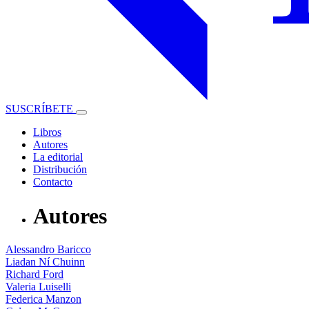
SUSCRÍBETE
Libros
Autores
La editorial
Distribución
Contacto
Autores
Alessandro Baricco
Liadan Ní Chuinn
Richard Ford
Valeria Luiselli
Federica Manzon