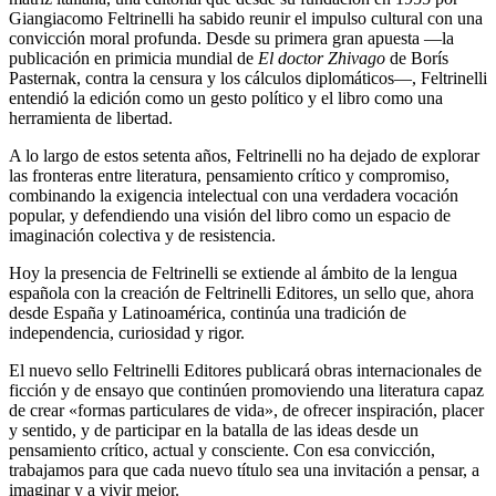
Giangiacomo Feltrinelli ha sabido reunir el impulso cultural con una
convicción moral profunda. Desde su primera gran apuesta —la
publicación en primicia mundial de
El doctor Zhivago
de Borís
Pasternak, contra la censura y los cálculos diplomáticos—, Feltrinelli
entendió la edición como un gesto político y el libro como una
herramienta de libertad.
A lo largo de estos setenta años, Feltrinelli no ha dejado de explorar
las fronteras entre literatura, pensamiento crítico y compromiso,
combinando la exigencia intelectual con una verdadera vocación
popular, y defendiendo una visión del libro como un espacio de
imaginación colectiva y de resistencia.
Hoy la presencia de Feltrinelli se extiende al ámbito de la lengua
española con la creación de Feltrinelli Editores, un sello que, ahora
desde España y Latinoamérica, continúa una tradición de
independencia, curiosidad y rigor.
El nuevo sello Feltrinelli Editores publicará obras internacionales de
ficción y de ensayo que continúen promoviendo una literatura capaz
de crear «formas particulares de vida», de ofrecer inspiración, placer
y sentido, y de participar en la batalla de las ideas desde un
pensamiento crítico, actual y consciente. Con esa convicción,
trabajamos para que cada nuevo título sea una invitación a pensar, a
imaginar y a vivir mejor.