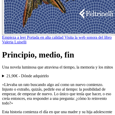
Empieza a leer
Portada en alta calidad
Visita la web sonora del libro
Valeria Luiselli
Principio, medio, fin
Una novela luminosa que atraviesa el tiempo, la memoria y los mitos
21,90€ -
Dónde adquirirlo
«Llevaba un rato buscando algo así como un nuevo comienzo.
Injusto o extraño, quizás, pedirle eso al tiempo: la posibilidad de
empezar, de empezar de nuevo. Lo único que tenía que hacer, o eso
creía entonces, era responder a una pregunta: ¿cómo lo reinvento
todo?»
Esta historia comienza el día en que una madre y su hija adolescente