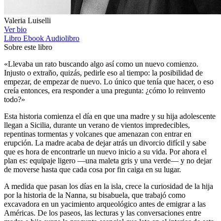
Valeria Luiselli
Ver bio
Libro
Ebook
Audiolibro
Sobre este libro
«Llevaba un rato buscando algo así como un nuevo comienzo.
Injusto o extraño, quizás, pedirle eso al tiempo: la posibilidad de
empezar, de empezar de nuevo. Lo único que tenía que hacer, o eso
creía entonces, era responder a una pregunta: ¿cómo lo reinvento
todo?»
Esta historia comienza el día en que una madre y su hija adolescente
llegan a Sicilia, durante un verano de vientos impredecibles,
repentinas tormentas y volcanes que amenazan con entrar en
erupción. La madre acaba de dejar atrás un divorcio difícil y sabe
que es hora de encontrarle un nuevo inicio a su vida. Por ahora el
plan es: equipaje ligero —una maleta gris y una verde— y no dejar
de moverse hasta que cada cosa por fin caiga en su lugar.
A medida que pasan los días en la isla, crece la curiosidad de la hija
por la historia de la Nanna, su bisabuela, que trabajó como
excavadora en un yacimiento arqueológico antes de emigrar a las
Américas. De los paseos, las lecturas y las conversaciones entre