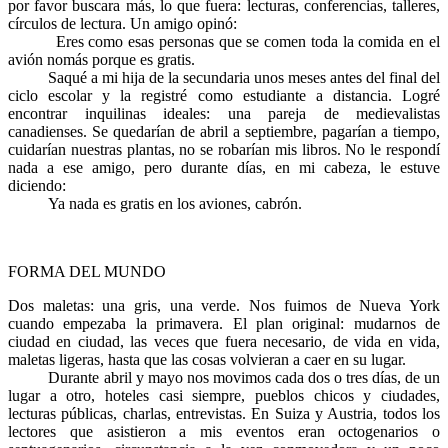
por favor buscara más, lo que fuera: lecturas, conferencias, talleres,
círculos de lectura. Un amigo opinó:
Eres como esas personas que se comen toda la comida en el
avión nomás porque es gratis.
Saqué a mi hija de la secundaria unos meses antes del final del
ciclo escolar y la registré como estudiante a distancia. Logré
encontrar inquilinas ideales: una pareja de medievalistas
canadienses. Se quedarían de abril a septiembre, pagarían a tiempo,
cuidarían nuestras plantas, no se robarían mis libros. No le respondí
nada a ese amigo, pero durante días, en mi cabeza, le estuve
diciendo:
Ya nada es gratis en los aviones, cabrón.
FORMA DEL MUNDO
Dos maletas: una gris, una verde. Nos fuimos de Nueva York
cuando empezaba la primavera. El plan original: mudarnos de
ciudad en ciudad, las veces que fuera necesario, de vida en vida,
maletas ligeras, hasta que las cosas volvieran a caer en su lugar.
Durante abril y mayo nos movimos cada dos o tres días, de un
lugar a otro, hoteles casi siempre, pueblos chicos y ciudades,
lecturas públicas, charlas, entrevistas. En Suiza y Austria, todos los
lectores que asistieron a mis eventos eran octogenarios o