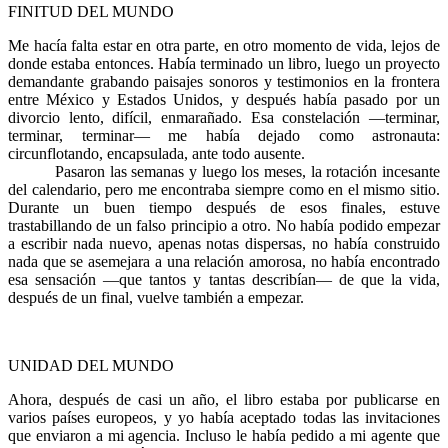
FINITUD DEL MUNDO
Me hacía falta estar en otra parte, en otro momento de vida, lejos de
donde estaba entonces. Había terminado un libro, luego un proyecto
demandante grabando paisajes sonoros y testimonios en la frontera
entre México y Estados Unidos, y después había pasado por un
divorcio lento, difícil, enmarañado. Esa constelación —terminar,
terminar, terminar— me había dejado como astronauta:
circunflotando, encapsulada, ante todo ausente.
Pasaron las semanas y luego los meses, la rotación incesante
del calendario, pero me encontraba siempre como en el mismo sitio.
Durante un buen tiempo después de esos finales, estuve
trastabillando de un falso principio a otro. No había podido empezar
a escribir nada nuevo, apenas notas dispersas, no había construido
nada que se asemejara a una relación amorosa, no había encontrado
esa sensación —que tantos y tantas describían— de que la vida,
después de un final, vuelve también a empezar.
UNIDAD DEL MUNDO
Ahora, después de casi un año, el libro estaba por publicarse en
varios países europeos, y yo había aceptado todas las invitaciones
que enviaron a mi agencia. Incluso le había pedido a mi agente que