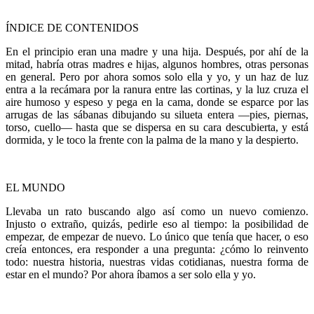
ÍNDICE DE CONTENIDOS
En el principio eran una madre y una hija. Después, por ahí de la
mitad, habría otras madres e hijas, algunos hombres, otras personas
en general. Pero por ahora somos solo ella y yo, y un haz de luz
entra a la recámara por la ranura entre las cortinas, y la luz cruza el
aire humoso y espeso y pega en la cama, donde se esparce por las
arrugas de las sábanas dibujando su silueta entera —pies, piernas,
torso, cuello— hasta que se dispersa en su cara descubierta, y está
dormida, y le toco la frente con la palma de la mano y la despierto.
EL MUNDO
Llevaba un rato buscando algo así como un nuevo comienzo.
Injusto o extraño, quizás, pedirle eso al tiempo: la posibilidad de
empezar, de empezar de nuevo. Lo único que tenía que hacer, o eso
creía entonces, era responder a una pregunta: ¿cómo lo reinvento
todo: nuestra historia, nuestras vidas cotidianas, nuestra forma de
estar en el mundo? Por ahora íbamos a ser solo ella y yo.