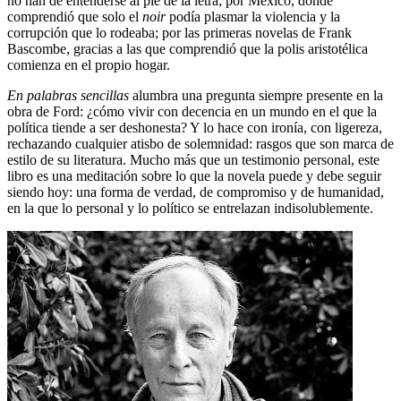
no han de entenderse al pie de la letra; por México, donde
comprendió que solo el
noir
podía plasmar la violencia y la
corrupción que lo rodeaba; por las primeras novelas de Frank
Bascombe, gracias a las que comprendió que la polis aristotélica
comienza en el propio hogar.
En palabras sencillas
alumbra una pregunta siempre presente en la
obra de Ford: ¿cómo vivir con decencia en un mundo en el que la
política tiende a ser deshonesta? Y lo hace con ironía, con ligereza,
rechazando cualquier atisbo de solemnidad: rasgos que son marca de
estilo de su literatura. Mucho más que un testimonio personal, este
libro es una meditación sobre lo que la novela puede y debe seguir
siendo hoy: una forma de verdad, de compromiso y de humanidad,
en la que lo personal y lo político se entrelazan indisolublemente.