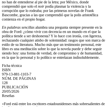
no han de entenderse al pie de la letra; por México, donde
comprendió que solo el
noir
podía plasmar la violencia y la
corrupción que lo rodeaba; por las primeras novelas de Frank
Bascombe, gracias a las que comprendió que la polis aristotélica
comienza en el propio hogar.
En palabras sencillas
alumbra una pregunta siempre presente en la
obra de Ford: ¿cómo vivir con decencia en un mundo en el que la
política tiende a ser deshonesta? Y lo hace con ironía, con ligereza,
rechazando cualquier atisbo de solemnidad: rasgos que son marca de
estilo de su literatura. Mucho más que un testimonio personal, este
libro es una meditación sobre lo que la novela puede y debe seguir
siendo hoy: una forma de verdad, de compromiso y de humanidad,
en la que lo personal y lo político se entrelazan indisolublemente.
Ficha técnica
ISBN
979-13-881-1103-7
NÚM. DE PÁGINAS
128
PUBLICACIÓN
20/05/2026
Reseñas
«Ford está entre los escritores estadounidenses más sobresalientes de