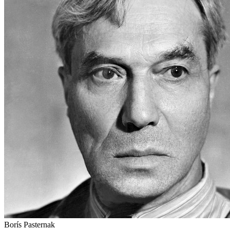
Borís Pasternak