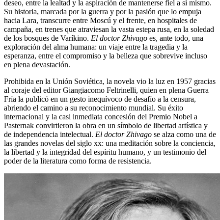
deseo, entre la lealtad y la aspiración de mantenerse fiel a sí mismo.
Su historia, marcada por la guerra y por la pasión que lo empuja
hacia Lara, transcurre entre Moscú y el frente, en hospitales de
campaña, en trenes que atraviesan la vasta estepa rusa, en la soledad
de los bosques de Varíkino.
El doctor Zhivago
es, ante todo, una
exploración del alma humana: un viaje entre la tragedia y la
esperanza, entre el compromiso y la belleza que sobrevive incluso
en plena devastación.
Prohibida en la Unión Soviética, la novela vio la luz en 1957 gracias
al coraje del editor Giangiacomo Feltrinelli, quien en plena Guerra
Fría la publicó en un gesto inequívoco de desafío a la censura,
abriendo el camino a su reconocimiento mundial. Su éxito
internacional y la casi inmediata concesión del Premio Nobel a
Pasternak convirtieron la obra en un símbolo de libertad artística y
de independencia intelectual.
El doctor Zhivago
se alza como una de
las grandes novelas del siglo xx: una meditación sobre la conciencia,
la libertad y la integridad del espíritu humano, y un testimonio del
poder de la literatura como forma de resistencia.