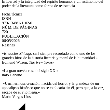
la libertad y la integridad del espíritu humano, y un testimonio del
poder de la literatura como forma de resistencia.
Ficha técnica
ISBN
979-13-881-1102-0
NÚM. DE PÁGINAS
720
PUBLICACIÓN
06/05/2026
Reseñas
«
El doctor Zhivago
será siempre recordado como uno de los
grandes hitos de la historia literaria y moral de la humanidad.»
Edmund Wilson,
The New Yorker
«La gran novela rusa del siglo XX.»
Italo Calvino
«Una hermosa creación, nacida del horror y la grandeza de un
apocalipsis histórico que no se explicaría sin él, pero que, a la vez,
escapa de él y lo niega.»
Mario Vargas Llosa