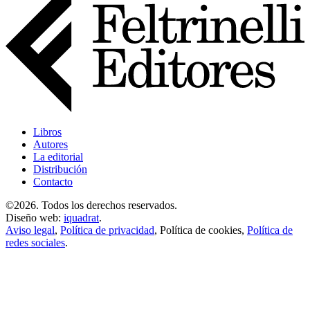
Libros
Autores
La editorial
Distribución
Contacto
©2026. Todos los derechos reservados.
Diseño web:
iquadrat
.
Aviso legal
,
Política de privacidad
,
Política de cookies
,
Política de
redes sociales
.