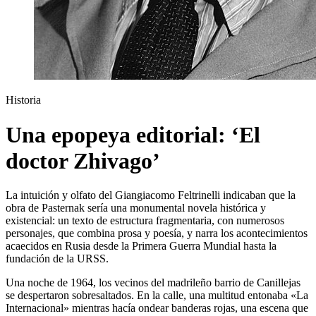
Historia
Una epopeya editorial: ‘El
doctor Zhivago’
La intuición y olfato del Giangiacomo Feltrinelli indicaban que la
obra de Pasternak
sería una monumental novela histórica y
existencial: un texto de estructura fragmentaria, con numerosos
perso­najes, que combina prosa y poesía, y narra los acontecimientos
acaecidos en Rusia desde la Primera Guerra Mundial hasta la
fundación de la URSS.
Una noche de 1964, los vecinos del madrileño barrio de Canillejas
se despertaron sobresaltados. En la calle, una multitud entonaba «La
Internacional» mientras hacía ondear banderas rojas, una escena que