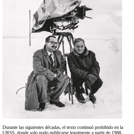
Durante las siguientes décadas, el texto continuó prohibido en la
URSS, donde solo pudo publicarse legalmente a partir de 1988.