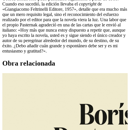
Cuando eso sucedió, la edición llevaba el
copyright
de
«Giangiacomo Feltrinelli Edito­re, 1957», detalle que era mucho más
que un mero requisito legal, sino el reconocimiento del esfuerzo
realizado por el editor para que la novela viera la luz. Una labor que
el propio Pasternak agradeció en una de las cartas que le envió al
italiano: «Hoy más que nunca estoy dispuesto a repetir que, aunque
yo haya escrito la novela, usted es y sigue siendo el único creador y
autor de su peregrinar alrededor del mundo, de su destino, de su
éxito. ¿Debo añadir cuán grande y espontáneo debe ser y es mi
entusiasmo y gratitud?».
Obra relacionada