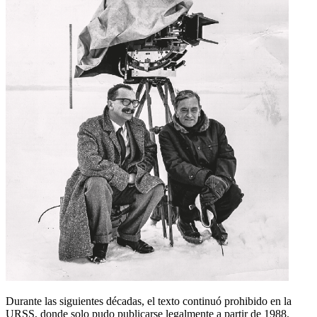
Durante las siguientes décadas, el texto continuó prohibido en la
URSS, donde solo pudo publicarse legalmente a partir de 1988.