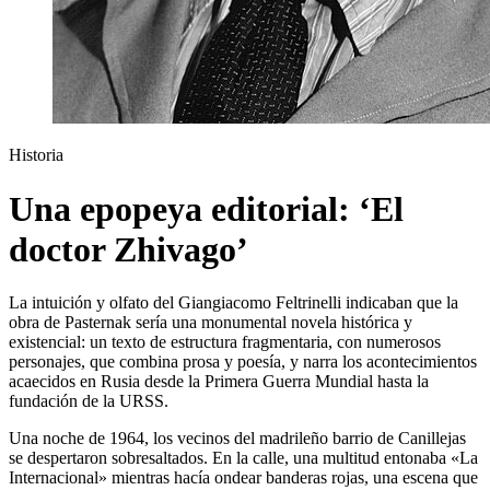
Historia
Una epopeya editorial: ‘El
doctor Zhivago’
La intuición y olfato del Giangiacomo Feltrinelli indicaban que la
obra de Pasternak
sería una monumental novela histórica y
existencial: un texto de estructura fragmentaria, con numerosos
perso­najes, que combina prosa y poesía, y narra los acontecimientos
acaecidos en Rusia desde la Primera Guerra Mundial hasta la
fundación de la URSS.
Una noche de 1964, los vecinos del madrileño barrio de Canillejas
se despertaron sobresaltados. En la calle, una multitud entonaba «La
Internacional» mientras hacía ondear banderas rojas, una escena que