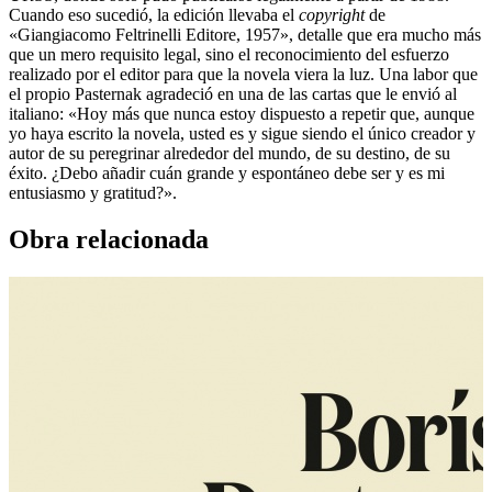
Cuando eso sucedió, la edición llevaba el
copyright
de
«Giangiacomo Feltrinelli Edito­re, 1957», detalle que era mucho más
que un mero requisito legal, sino el reconocimiento del esfuerzo
realizado por el editor para que la novela viera la luz. Una labor que
el propio Pasternak agradeció en una de las cartas que le envió al
italiano: «Hoy más que nunca estoy dispuesto a repetir que, aunque
yo haya escrito la novela, usted es y sigue siendo el único creador y
autor de su peregrinar alrededor del mundo, de su destino, de su
éxito. ¿Debo añadir cuán grande y espontáneo debe ser y es mi
entusiasmo y gratitud?».
Obra relacionada